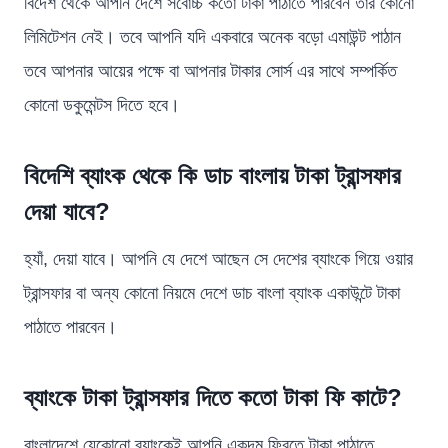
বিদেশ থেকে আপনি দেশে সর্বোচ্চ কতো টাকা পাঠাতে পারবেন তার কোনো
লিমিটেশন নেই। তবে আপনি যদি একবারে অনেক বড়ো এমাউন্ট পাঠান
তবে আপনার আয়ের পক্ষে বা আপনার টাকার সোর্স এর সাথে সম্পর্কিত
কোনো ডকুমেন্টস দিতে হবে।
বিদেশি ব্যাংক থেকে কি ডাচ বাংলায় টাকা ট্রান্সফার
দেয়া যাবে?
হ্যাঁ, দেয়া যাবে। আপনি যে দেশে আছেন সে দেশের ব্যাংকে গিয়ে ওয়ার
ট্রান্সফার বা অন্য কোনো নিয়মে দেশে ডাচ বাংলা ব্যাংক একাউন্টে টাকা
পাঠাতে পারবেন।
ব্যাংকে টাকা ট্রান্সফার দিতে কতো টাকা ফি কাটে?
বাংলাদেশে যেকোনো ব্যাংকেই আপনি একদম ফ্রিতে টাকা পাঠাতে