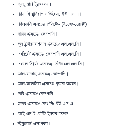
প্রভু মানি ট্রান্সফার।
রিয়া ফিনান্সিয়াল সার্ভিসেস, ইউ.এস.এ।
বিএফসি এক্সচেঞ্জ লিমিটেড (ই.জেড.রেমিট)।
হাবিব এক্সচেঞ্জ কোম্পানি।
লুলু ইন্টারন্যাশনাল এক্সচেঞ্জ এল.এল.সি।
ওরিয়েন্ট এক্সচেঞ্জ কোম্পানি এল.এল.সি।
ওয়াল স্ট্রিট এক্সচেঞ্জ সেন্টার এল.এল.সি।
আল-ফালাহ এক্সচেঞ্জ কোম্পানি।
আল-আহালিয়া এক্সচেঞ্জ ব্যুরো কাতার।
লারি এক্সচেঞ্জ কোম্পানি।
ডলার এক্সচেঞ্জ কোং লিঃ ইউ.এস.এ।
আই.এম.ই রেমিট ইনকরপরেশন।
স্ট্যান্ডার্ড এক্সপ্রেস।