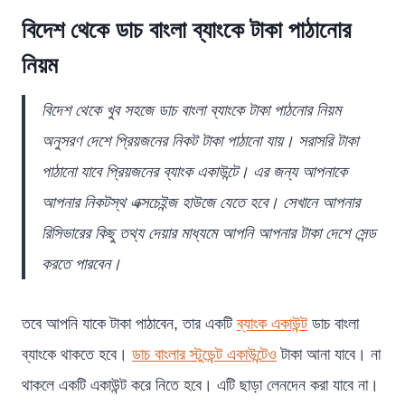
বিদেশ থেকে ডাচ বাংলা ব্যাংকে টাকা পাঠানোর
নিয়ম
বিদেশ থেকে খুব সহজে ডাচ বাংলা ব্যাংকে টাকা পাঠনোর নিয়ম
অনুসরণ দেশে প্রিয়জনের নিকট টাকা পাঠানো যায়। সরাসরি টাকা
পাঠানো যাবে প্রিয়জনের ব্যাংক একাউন্টে। এর জন্য আপনাকে
আপনার নিকটস্থ এক্সচেইন্জ হাউজে যেতে হবে। সেখানে আপনার
রিসিভারের কিছু তথ্য দেয়ার মাধ্যমে আপনি আপনার টাকা দেশে সেন্ড
করতে পারবেন।
তবে আপনি যাকে টাকা পাঠাবেন, তার একটি
ব্যাংক একাউন্ট
ডাচ বাংলা
ব্যাংকে থাকতে হবে।
ডাচ বাংলার স্টুডেন্ট একাউন্টেও
টাকা আনা যাবে। না
থাকলে একটি একাউন্ট করে নিতে হবে। এটি ছাড়া লেনদেন করা যাবে না।