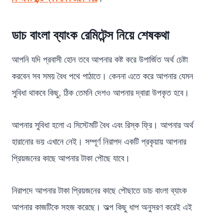
ডাচ বাংলা ব্যাংক রেমিটেন্স নিয়ে শেষকথা
আপনি যদি প্রবাসী হোন তবে আপনার কষ্ট করে উপার্জিত অর্থ চেষ্টা
করবেন সব সময় বৈধ পথে পাঠাতে। কেননা এতে করে আপনার যেমন
সুবিধা থাকবে কিছু, ঠিক তেমনি দেশও আপনার দ্বারা উপকৃত হবে।
আপনার সুবিধা হলো এ সিস্টেমটি বৈধ এবং রিস্ক ফ্রি। আপনার অর্থ
হারানোর ভয় এখানে নেই। সম্পূর্ণ নিরাপদ একটি প্রকৃয়ায় আপনার
প্রিয়জনের কাছে আপনার টাকা পৌছে যাবে।
নিরাপদে আপনার টাকা প্রিয়জনের কাছে পৌছাতে ডাচ বাংলা ব্যাংক
আপনার কাজটিকে সহজ করেছে। অল্প কিছু ধাপ অনুসরণ করেই এই