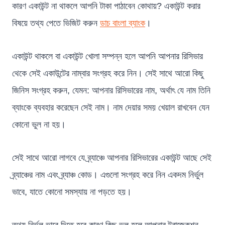
কারণ একাউন্ট না থাকলে আপনি টাকা পাঠাবেন কোথায়? একাউন্ট করার
বিষয়ে তথ্য পেতে ভিজিট করুন
ডাচ বাংলা ব্যাংক
।
একাউন্ট থাকলে বা একাউন্ট খোলা সম্পন্ন হলে আপনি আপনার রিসিভার
থেকে সেই একাউন্টের নাম্বার সংগ্রহ করে নিন। সেই সাথে আরো কিছু
জিনিস সংগ্রহ করুন, যেমন: আপনার রিসিভারের নাম, অর্থাৎ যে নাম তিনি
ব্যাংকে ব্যবহার করেছেন সেই নাম। নাম দেয়ার সময় খেয়াল রাখবেন যেন
কোনো ভুল না হয়।
সেই সাথে আরো লাগবে যে ব্র্যাঞ্চে আপনার রিসিভারের একাউন্ট আছে সেই
ব্র্যাঞ্চের নাম এবং ব্র্যাঞ্চ কোড। এগুলো সংগ্রহ করে নিন একদম নির্ভুল
ভাবে, যাতে কোনো সমস্যায় না পড়তে হয়।
তথ্য নির্ভুল ভাবে দিতে হবে কারণ কিছু ভুল হলে আপনার ট্রান্জেকশন