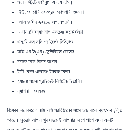
ওয়াল স্ট্রিট ফাইনান্স এল.এল.সি।
ইউ.এস মানি এক্সপ্রেস কোম্পানি ওমান।
আল জাদিদ এক্সচেঞ্জ এল.এল.সি।
ওমান ইন্টারন্যাশনাল এক্সচেঞ্জ অস্ট্রেলিয়া।
এস.বি.এক্স মানি প্রাইভেট লিমিটেড।
আই.এম.ই(এম) সেন্ডিরিয়ান বেরহাদ।
ব্যাংক আল বিলাদ জাপান।
ইস্ট বেঙ্গল এক্সচেঞ্জ ইনকরপরেশন।
হ্যালো পয়সা প্রাইভেট লিমিটেড ইতালি।
ন্যাশনাল এক্সচেঞ্জ।
বিশ্বের অনেকগুলো নামি দামি প্রতিষ্ঠানের সাথে ডাচ বাংলা ব্যাংকের চুক্তি
আছে। সুতরাং আপনি খুব সহজেই আপনার আশে পাশে এমন একটি
এক্সচেঞ্জ হাউজ পেয়ে যাবেন। এগুলোর মধ্যে অন্তত একটি আপনার খুজে