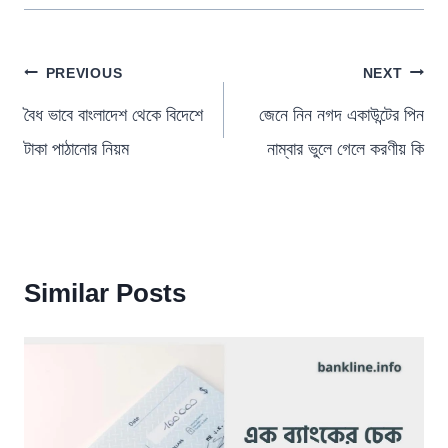
পোস্ট
PREVIOUS
NEXT
ন্যাভিগেশন
বৈধ ভাবে বাংলাদেশ থেকে বিদেশে
জেনে নিন নগদ একাউন্টের পিন
টাকা পাঠানোর নিয়ম
নাম্বার ভুলে গেলে করণীয় কি
Similar Posts