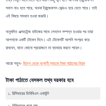
সফল নাও হতে পারে, অথবা ট্রান্জেকশন হোল্ডও হয়ে যেতে পারে। তাই
এই বিষয়ে সাবধান হওয়া জরুরি।
অনুমদিত এক্সচেইন্জ হাউজের সাথে লেনদেন সম্পন্ন হওয়ার পর তারা
আপনাকে একটি টোকেন দিবে। এই টোকেনটি আপনি সংগ্রহ করে
রাখবেন, যাতে কোনো প্রয়োজনে তা ব্যবহার করতে পারেন।
আরো পড়ুন-
বিদেশ থেকে অগ্রণী ব্যাংকে টাকা পাঠানোর নিয়ম
টাকা পাঠাতে যেসকল তথ্য দরকার হবে
১. রিসিভারের ডিবিবিএল একাউন্ট
২. রিসিভারের পুরো নাম