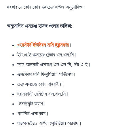
দরকার যে কোন কোন এক্সচেঞ্জ হাউজ অনুমোদিত।
অনুমোদিত এক্সচেঞ্জ হাউজ গুলোর তালিকা:
ওয়েস্টার্ন ইউনিয়ন মানি ট্রান্সফার
।
ইউ.এ.ই এক্সচেঞ্জ সেন্টার এল.এল.সি।
আল আনসারী এক্সচেঞ্জ এল.এল.সি, ইউ.এ.ই।
এক্সপ্রেস মানি ফিনান্সিয়াল সার্ভিসেস।
চেঞ্জ এক্সচেঞ্জ কোং, বাহরাইন।
ট্রান্সফাস্ট রেমিটেন্স এল.এল.সি।
ইনস্ট্যান্ট ক্যাশ।
প্লাসিড এক্সপ্রেস।
মারকেনট্রেড এশিয়া সেন্ডিরিয়ান বেরহাদ।