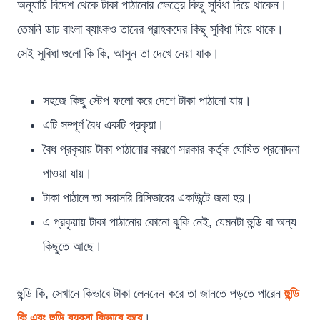
অনুযায়ি বিদেশ থেকে টাকা পাঠানোর ক্ষেত্রে কিছু সুবিধা দিয়ে থাকেন।
তেমনি ডাচ বাংলা ব্যাংকও তাদের গ্রাহকদের কিছু সুবিধা দিয়ে থাকে।
সেই সুবিধা গুলো কি কি, আসুন তা দেখে নেয়া যাক।
সহজে কিছু স্টেপ ফলো করে দেশে টাকা পাঠানো যায়।
এটি সম্পূর্ণ বৈধ একটি প্রকৃয়া।
বৈধ প্রকৃয়ায় টাকা পাঠানোর কারণে সরকার কর্তৃক ঘোষিত প্রনোদনা
পাওয়া যায়।
টাকা পাঠালে তা সরাসরি রিসিভারের একাউন্টে জমা হয়।
এ প্রকৃয়ায় টাকা পাঠানোর কোনো ঝুকি নেই, যেমনটা হুন্ডি বা অন্য
কিছুতে আছে।
হুন্ডি কি, সেখানে কিভাবে টাকা লেনদেন করে তা জানতে পড়তে পারেন
হুন্ডি
কি এবং হুন্ডি ব্যবসা কিভাবে করে
।