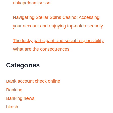
uhkapelaamisessa
Navigating Stellar Spins Casino: Accessing
your account and enjoying top-notch security
The lucky participant and social responsibility
What are the consequences
Categories
Bank account check online
Banking
Banking news
bkash