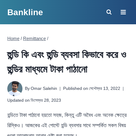
Skip
Bankline
to
content
Home
/
Remittance
/
হুন্ডি কি এবং হুন্ডি ব্যবসা কিভাবে করে ও
হুন্ডির মাধ্যমে টাকা পাঠানো
By
Omar Salehin
Published on
সেপ্টেম্বর 13, 2022
Updated on
ডিসেম্বর 28, 2023
হন্ডিতে টাকা পাঠানো হয়তো সহজ, কিন্তু এটি অবৈধ এবং অনেক ক্ষেত্রে
রিস্কিও। আজকের এই পোস্টে হন্ডি ব্যবসার সাথে সম্পর্কিত সকল বিষয়
গুলো আলোচনায় আনার চেষ্টা করা হয়েছে।