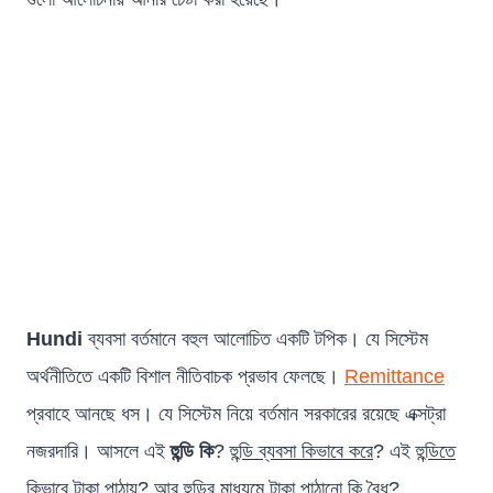
Hundi
ব্যবসা বর্তমানে বহুল আলোচিত একটি টপিক। যে সিস্টেম
অর্থনীতিতে একটি বিশাল নীতিবাচক প্রভাব ফেলছে।
Remittance
প্রবাহে আনছে ধস। যে সিস্টেম নিয়ে বর্তমান সরকারের রয়েছে এক্সট্রা
নজরদারি। আসলে এই
হুন্ডি কি
?
হুন্ডি ব্যবসা কিভাবে করে
? এই
হুন্ডিতে
কিভাবে টাকা পাঠায়
? আর হুন্ডির মাধ্যমে টাকা পাঠানো কি বৈধ?