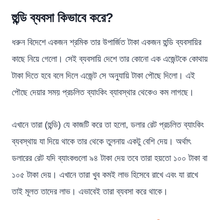
হুন্ডি ব্যবসা কিভাবে করে?
ধরুন বিদেশে একজন শ্রমিক তার উপার্জিত টাকা একজন হুন্ডি ব্যবসায়ির
কাছে নিয়ে গেলো। সেই ব্যবসায়ি দেশে তার কোনো এক এজেন্টকে কোথায়
টাকা দিতে হবে বলে দিলে এজেন্ট সে অনুযায়ি টাকা পৌছে দিলো। এই
পৌছে দেয়ার সময় প্রচলিত ব্যাংকিং ব্যাবস্থার থেকেও কম লাগছে।
এখানে তারা (হুন্ডি) যে কাজটি করে তা হলো, ডলার রেট প্রচলিত ব্যাংকিং
ব্যবস্থায় যা দিয়ে থাকে তার থেকে তুলনায় একটু বেশি দেয়। অর্থাৎ
ডলারের রেট যদি ব্যাংকগুলো ৯৪ টাকা দেয় তবে তারা হয়তো ১০০ টাকা বা
১০৫ টাকা দেয়। এখানে তারা খুব কমই লাভ হিসেবে রাখে এবং যা রাখে
তাই মূলত তাদের লাভ। এভাবেই তারা ব্যবসা করে থাকে।