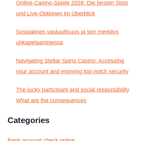
Online-Casino-Spiele 2026: Die besten Slots
und Live-Optionen im Überblick
Sosiaalinen vastuullisuus ja sen merkitys
uhkapelaamisessa
Navigating Stellar Spins Casino: Accessing
your account and enjoying top-notch security
The lucky participant and social responsibility
What are the consequences
Categories
Bank account check online