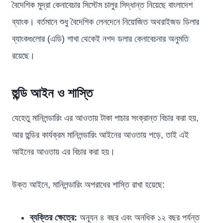
বৈদেশিক মুদ্রা কেনাবেচার সিস্টেম চালুর সিদ্ধান্ত নিয়েছে বাংলাদেশ
ব্যাংক। বর্তমানে শুধু বৈদেশিক লেনদেনে নিয়োজিত অথরাইজড ডিলার
ব্যাংকগুলোর (এডি) শাখা থেকেই নগদ ডলার কেনাবেচনার অনুমতি
রয়েছে।
হুন্ডি আইন ও শাস্তি
যেহেতু মানিলন্ডারিং এর আওতায় টাকা পাচার সংক্রান্ত বিচার করা হয়,
আর হুন্ডির কার্যক্রম মানিলন্ডারিং আইনের আওতায় পড়ে, তাই এই
আইনের আওতায় এর বিচার করা হয়।
উক্ত আইনে, মানিলন্ডারিং অপরাধের শাস্তি রাখা হয়েছে:
ব্যক্তির ক্ষেত্রে:
অন্যূন ৪ বছর এবং অনধিক ১২ বছর পর্যন্ত