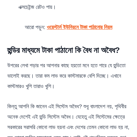
এক্সচেইন্জ রেটও পায়।
আরো পড়ুন:
ওয়েস্টার্ন ইউনিয়নে টাকা পাঠানোর নিয়ম
হুন্ডির মাধ্যমে টাকা পাঠানো কি বৈধ না অবৈধ?
উপরের লেখা পড়ার পর আপনার কাছে হয়তো মনে হতে পারে যে হুন্ডিতো
ভালোই করছে। তারা কম লাভ করে কাস্টমারকে বেশি দিচ্ছে। এখানে
কাস্টমারও খুশি তারাও খুশি।
কিন্তু আপনি কি জানেন এই সিস্টেম অবৈধ? শুধু বাংলাদেশ নয়, পৃথিবীর
অনেক দেশেই এই হুন্ডি সিস্টেম অবৈধ। যেহেতু এই সিস্টেমের ক্ষেত্রে
সরকারের সরাসরি কোনো লাভ হয়না এবং দেশের তেমন কোনো লাভ হয় না,