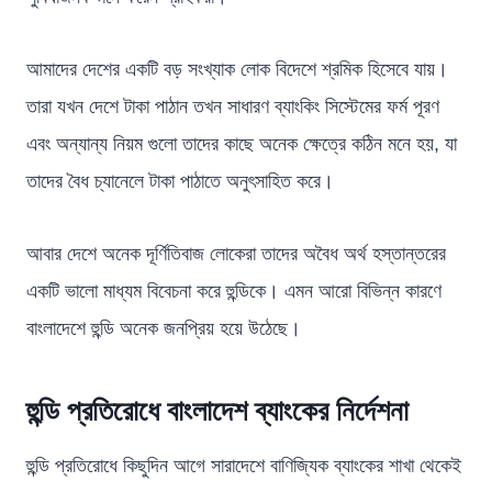
আমাদের দেশের একটি বড় সংখ্যাক লোক বিদেশে শ্রমিক হিসেবে যায়।
তারা যখন দেশে টাকা পাঠান তখন সাধারণ ব্যাংকিং সিস্টেমের ফর্ম পূরণ
এবং অন্যান্য নিয়ম গুলো তাদের কাছে অনেক ক্ষেত্রে কঠিন মনে হয়, যা
তাদের বৈধ চ্যানেলে টাকা পাঠাতে অনুৎসাহিত করে।
আবার দেশে অনেক দূর্ণিতিবাজ লোকেরা তাদের অবৈধ অর্থ হস্তান্তরের
একটি ভালো মাধ্যম বিবেচনা করে হুন্ডিকে। এমন আরো বিভিন্ন কারণে
বাংলাদেশে হুন্ডি অনেক জনপ্রিয় হয়ে উঠেছে।
হুন্ডি প্রতিরোধে বাংলাদেশ ব্যাংকের নির্দেশনা
হুন্ডি প্রতিরোধে কিছুদিন আগে সারাদেশে বাণিজ্যিক ব্যাংকের শাখা থেকেই