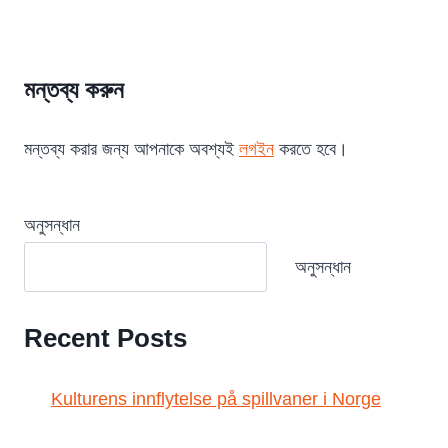
মন্তব্য করুন
মন্তব্য করার জন্য আপনাকে অবশ্যই
লগইন
করতে হবে।
অনুসন্ধান
অনুসন্ধান
Recent Posts
Kulturens innflytelse på spillvaner i Norge