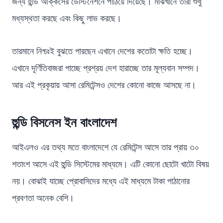
জন্য হুন্ডি আক্কসের ডেস্টিনেশনে পাঠিয়ে দিয়েছে। মাঝখানে তারা শুধু
মধ্যস্থতা করছে এবং কিছু লাভ করছে।
তারমানে নিশ্চঃই বুঝতে পারছেন এখানে দেশের কতোটা ক্ষতি হচ্ছে।
এখানে দূর্ণিতিবাজরা পাচ্ছে প্রশ্রয় দেশ হারাচ্ছে তার মূল্যবান সম্পদ।
আর এই প্রকৃয়ায় আসা রেমিটেন্সও দেশের কোনো কাজে আসছে না।
হুন্ডি বিসনেস ইন বাংলাদেশ
আইএলও এর তথ্য মতে বাংলাদেশে যে রেমিটেন্স আসে তার প্রায় ৩০
শতাংশ আসে এই হুন্ডি সিস্টেমের মাধ্যমে। এটি কোনো ছোটো খাটো বিষয়
নয়। বোঝাই যাচ্ছে প্রোবাসিদের মধ্যে এই মাধ্যমে টাকা পাঠানোর
প্রবণতা অনেক বেশি।