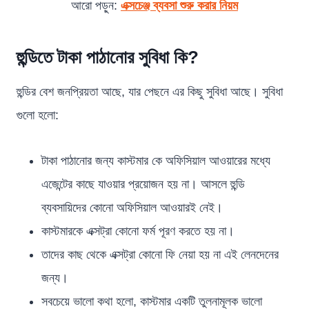
আরো পড়ুন:
এক্সচেঞ্জ ব্যবসা শুরু করার নিয়ম
হুন্ডিতে টাকা পাঠানোর সুবিধা কি?
হুন্ডির বেশ জনপ্রিয়তা আছে, যার পেছনে এর কিছু সুবিধা আছে। সুবিধা
গুলো হলো:
টাকা পাঠানোর জন্য কাস্টমার কে অফিসিয়াল আওয়ারের মধ্যে
এজেন্টের কাছে যাওয়ার প্রয়োজন হয় না। আসলে হুন্ডি
ব্যবসায়িদের কোনো অফিসিয়াল আওয়ারই নেই।
কাস্টমারকে এক্সট্রা কোনো ফর্ম পূরণ করতে হয় না।
তাদের কাছ থেকে এক্সট্রা কোনো ফি নেয়া হয় না এই লেনদেনের
জন্য।
সবচেয়ে ভালো কথা হলো, কাস্টমার একটি তুলনামূলক ভালো