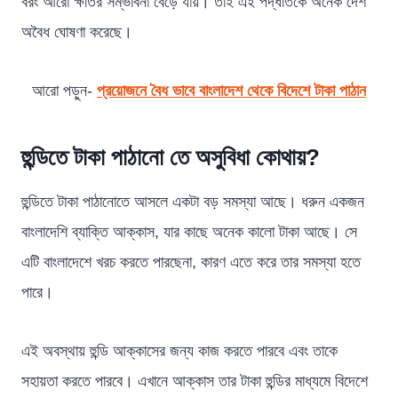
বরং আরো ক্ষতির সম্ভাবনা বেড়ে যায়। তাই এই পদ্ধতিকে অনেক দেশ
অবৈধ ঘোষণা করেছে।
আরো পড়ুন-
প্রয়োজনে
বৈধ ভাবে বাংলাদেশ থেকে বিদেশে টাকা পাঠান
হুন্ডিতে টাকা পাঠানো তে অসুবিধা কোথায়?
হুন্ডিতে টাকা পাঠানোতে আসলে একটা বড় সমস্যা আছে। ধরুন একজন
বাংলাদেশি ব্যাক্তি আক্কাস, যার কাছে অনেক কালো টাকা আছে। সে
এটি বাংলাদেশে খরচ করতে পারছেনা, কারণ এতে করে তার সমস্যা হতে
পারে।
এই অবস্থায় হুন্ডি আক্কাসের জন্য কাজ করতে পারবে এবং তাকে
সহায়তা করতে পারবে। এখানে আক্কাস তার টাকা হুন্ডির মাধ্যমে বিদেশে