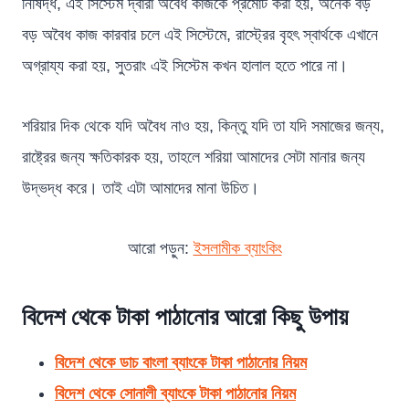
নিষিদ্ধ, এই সিস্টেম দ্বারা অবৈধ কাজকে প্রমোট করা হয়, অনেক বড়
বড় অবৈধ কাজ কারবার চলে এই সিস্টেমে, রাস্ট্রের বৃহৎ স্বার্থকে এখানে
অগ্রায্য করা হয়, সুতরাং এই সিস্টেম কখন হালাল হতে পারে না।
শরিয়ার দিক থেকে যদি অবৈধ নাও হয়, কিন্তু যদি তা যদি সমাজের জন্য,
রাষ্ট্রের জন্য ক্ষতিকারক হয়, তাহলে শরিয়া আমাদের সেটা মানার জন্য
উদ্ভদ্ধ করে। তাই এটা আমাদের মানা উচিত।
আরো পড়ুন:
ইসলামীক ব্যাংকিং
বিদেশ থেকে টাকা পাঠানোর আরো কিছু উপায়
বিদেশ থেকে ডাচ বাংলা ব্যাংকে টাকা পাঠানোর নিয়ম
বিদেশ থেকে সোনালী ব্যাংকে টাকা পাঠানোর নিয়ম