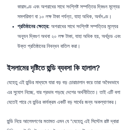
কারাদণ্ড এবং অপরাধের সাথে সংশ্লিষ্ট সম্পত্তির দ্বিগুন মূল্যের
সমপরিমাণ বা ১০ লক্ষ টাকা পর্যন্ত, যাহা অধিক, অর্থদণ্ড।
প্রতিষ্ঠানের ক্ষেত্রে:
অপরাধের সাথে সংশ্লিষ্ট সম্পত্তির মূল্যের
অন্যূন দ্বিগুণ অথবা ২০ লক্ষ টাকা, যাহা অধিক হয়, অর্থদন্ড এবং
উক্ত প্রতিষ্ঠানের নিবন্ধন বাতিল করা।
ইসলামের দৃষ্টিতে হুন্ডি ব্যবসা কি হালাল?
যেহেতু এই হুন্ডির মাধ্যমে যারা বড় বড় চোরাচালান করে তারা অবৈধভাবে
এর সুযোগ নিচ্ছে, যার প্রভাব পড়ছে দেশের অর্থনীতিতে। তাই এটি বলা
যেতেই পারে যে হুন্ডির কার্যক্রম একটি বড় সার্থের জন্য অকল্যাণকর।
হুন্ডি নিয়ে আলেমগণের মতামত এমন যে “যেহেতু এই সিস্টেম রাষ্ট দ্বারা