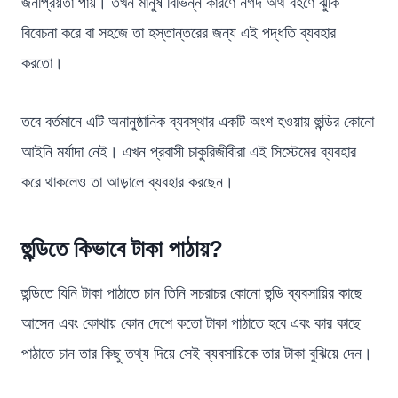
জনপ্রিয়তা পায়। তখন মানুষ বিভিন্ন কারণে নগদ অর্থ বহণে ‍ঝুকি
বিবেচনা করে বা সহজে তা হস্তান্তরের জন্য এই পদ্ধতি ব্যবহার
করতো।
তবে বর্তমানে এটি অনানুষ্ঠানিক ব্যবস্থার একটি অংশ হওয়ায় হুন্ডির কোনো
আইনি মর্যাদা নেই। এখন প্রবাসী চাকুরিজীবীরা এই সিস্টেমের ব্যবহার
করে থাকলেও তা আড়ালে ব্যবহার করছেন।
হুন্ডিতে কিভাবে টাকা পাঠায়?
হুন্ডিতে যিনি টাকা পাঠাতে চান তিনি সচরাচর কোনো হুন্ডি ব্যবসায়ির কাছে
আসেন এবং কোথায় কোন দেশে কতো টাকা পাঠাতে হবে এবং কার কাছে
পাঠাতে চান তার কিছু তথ্য দিয়ে সেই ব্যবসায়িকে তার টাকা বুঝিয়ে দেন।