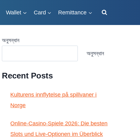
Wallet
Card
Remittance
অনুসন্ধান
অনুসন্ধান
Recent Posts
Kulturens innflytelse på spillvaner i
Norge
Online-Casino-Spiele 2026: Die besten
Slots und Live-Optionen im Überblick