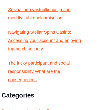
Sosiaalinen vastuullisuus ja sen
merkitys uhkapelaamisessa
Navigating Stellar Spins Casino:
Accessing your account and enjoying
top-notch security
The lucky participant and social
responsibility What are the
consequences
Categories