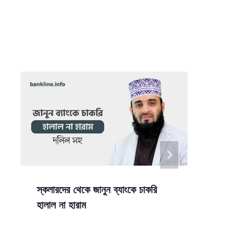
স্কলারদের থেকে জানুন ব্যাংকে চাকরি
ব
হালাল না হারাম
ম