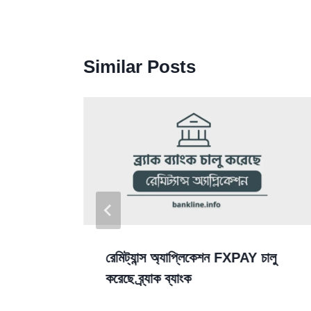
Similar Posts
 করা
রেমিট্যান্স অ্যাপ্লিকেশন FXPAY চালু
করেছে ব্র্যাক ব্যাংক