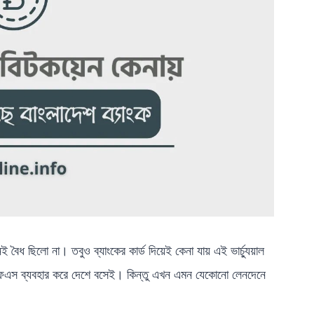
নই বৈধ ছিলো না। তবুও ব্যাংকের কার্ড দিয়েই কেনা যায় এই ভার্চ্যুয়াল
মএফএস ব্যবহার করে দেশে বসেই। কিন্তু এখন এমন যেকোনো লেনদেনে