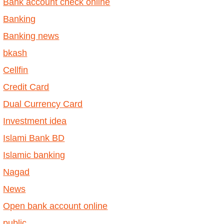
Bank account check online
Banking
Banking news
bkash
Cellfin
Credit Card
Dual Currency Card
Investment idea
Islami Bank BD
Islamic banking
Nagad
News
Open bank account online
public