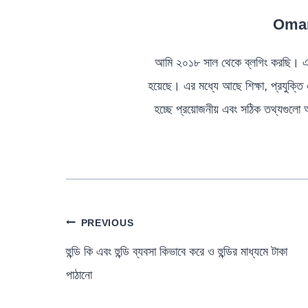
Omar
আমি ২০১৮ সাল থেকে ব্লগিং করছি। এখ
হয়েছে। এর মধ্যে আছে শিক্ষা, প্রযুক্তি
হচ্ছে প্রয়োজনীয় এবং সঠিক তথ্যগুলো 
পোস্ট
PREVIOUS
ন্যাভিগেশন
হুন্ডি কি এবং হুন্ডি ব্যবসা কিভাবে করে ও হুন্ডির মাধ্যমে টাকা
পাঠানো