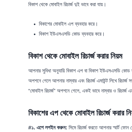
বিকাশ থেকে মোবাইল রিচার্জ দুই ভাবে করা যায়।
বিকাশের মোবাইল এপ ব্যবহার করে।
বিকাশ ইউএসএসডি কোড ব্যবহার করে।
বিকাশ থেকে মোবাইল রিচার্জ করার নিয়ম
আপনার সুবিধা অনুযায়ি বিকাশ এপ বা বিকাশ ইউএসএসডি কোড ব্
অপশনে গেলে আপনার নাম্বার এবং রিচার্জ এমাউন্ট লিখে রিচ
“মোবাইল রিচার্জ” অপশনে গেলে, একই ভাবে নাম্বার ও রিচার্জ এমা
বিকাশের এপ থেকে মোবাইল রিচার্জ করার ন
#১. এপে লগইন করুন:
সিমে রিচার্জ করতে আপনার স্মার্ট ফ