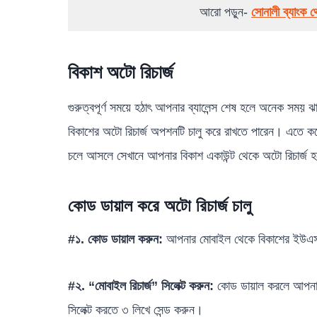
আরো পড়ুন-
সোনালী ব্যাংক থে
বিকাশ অটো রিচার্জ
গুরুত্বপূর্ণ সময়ে হঠাৎ আপনার ব্যালেন্স শেষ হলে অনেক সম
বিকাশের অটো রিচার্জ অপশনটি চালু করে রাখতে পারেন। এতে করে আ
চলে আসলে সেখানে আপনার বিকাশ একাউন্ট থেকে অটো রিচার্জ হ
কোড ডায়াল করে অটো রিচার্জ চালু
#১. কোড ডায়াল করুন:
আপনার মোবাইল থেকে বিকাশের ইউএ
#২. “মোবাইল রিচার্জ” সিলেক্ট করুন:
কোড ডায়াল করলে আপনার 
সিলেক্ট করতে ৩ লিখে সেন্ড করুন।