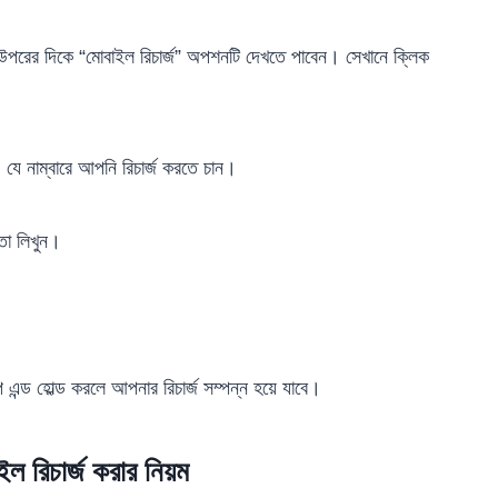
রের দিকে “মোবাইল রিচার্জ” অপশনটি দেখতে পাবেন। সেখানে ক্লিক
যে নাম্বারে আপনি রিচার্জ করতে চান।
তা লিখুন।
ন্ড হোল্ড করলে আপনার রিচার্জ সম্পন্ন হয়ে যাবে।
 রিচার্জ করার নিয়ম