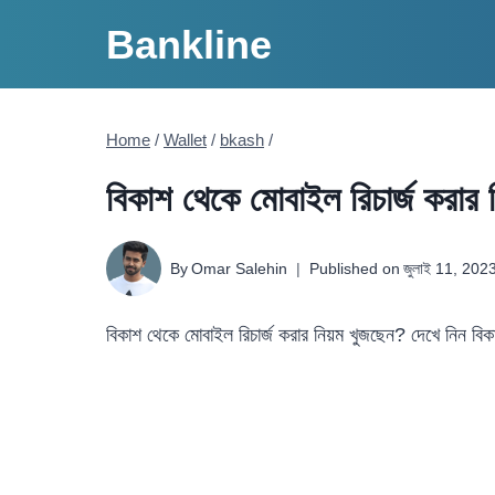
Skip
Bankline
to
content
Home
/
Wallet
/
bkash
/
বিকাশ থেকে মোবাইল রিচার্জ করার ন
By
Omar Salehin
Published on
জুলাই 11, 202
বিকাশ থেকে মোবাইল রিচার্জ করার নিয়ম খুজছেন? দেখে নিন বি