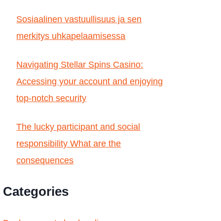
Sosiaalinen vastuullisuus ja sen
merkitys uhkapelaamisessa
Navigating Stellar Spins Casino:
Accessing your account and enjoying
top-notch security
The lucky participant and social
responsibility What are the
consequences
Categories