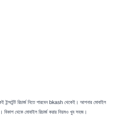
 ইন্সটেন্ট রিচার্জ নিতে পারবেন bkash থেকেই। আপনার মোবাইল
্ভব। বিকাশ থেকে মোবাইল রিচার্জ করার নিয়মও খুব সহজ।