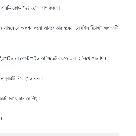
সএসডি কোড *২৪৭# ডায়াল করুন।
সামনে যে অপশন গুলো আসবে তার মধ্যে “মোবাইল রিচার্জ” অপশনটি
িপেইড না পোস্টপেইড তা সিলেক্ট করতে ১ বা ২ লিখে সেন্ড দিন।
নাম্বারটি দিয়ে সেন্ড করুন।
ার্জ করতে চান তা লিখুন।
ুন।