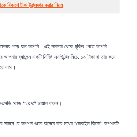
কে বিকাশে টাকা ট্রান্সফার করার নিয়ম
য় ঝামেলায় পড়ে যান আপনি। এই সমস্যা থেকে মুক্তি পেতে আপনি
পনার ব্যালেন্স একটি নির্দিষ্ট এমাউন্টের নিচে, ১০ টাকা বা তার কমে
য়ে যাবে।
সএসডি কোড *২৪৭# ডায়াল করুন।
সামনে যে অপশন গুলো আসবে তার মধ্যে “মোবাইল রিচার্জ” অপশনটি