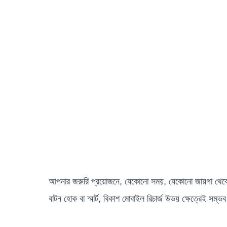
আপনার জরুরি প্রয়োজনে, যেকোনো সময়, যেকোনো জায়গা থেকেই
বাটন হোক বা স্মার্ট, বিকাশ মোবাইল রিচার্জ উভয় ক্ষেত্রেই সম