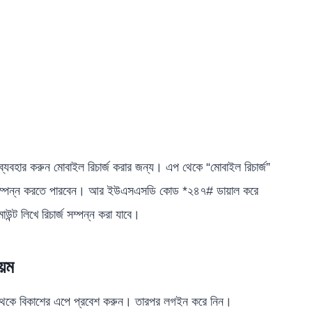
যবহার করুন মোবাইল রিচার্জ করার জন্য। এপ থেকে “মোবাইল রিচার্জ”
ার্জ সম্পন্ন করতে পারবেন। আর ইউএসএসডি কোড *২৪৭# ডায়াল করে
উন্ট লিখে রিচার্জ সম্পন্ন করা যাবে।
িয়ম
োন থেকে বিকাশের এপে প্রবেশ করুন। তারপর লগইন করে নিন।