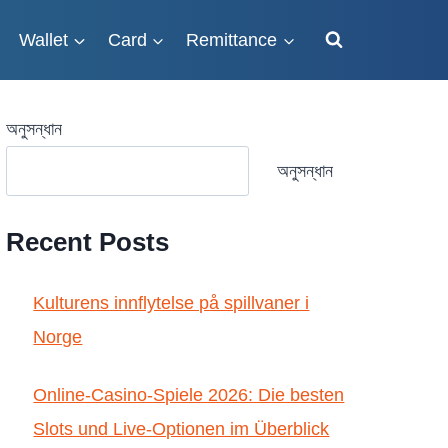
Wallet
Card
Remittance
অনুসন্ধান
অনুসন্ধান
Recent Posts
Kulturens innflytelse på spillvaner i
Norge
Online-Casino-Spiele 2026: Die besten
Slots und Live-Optionen im Überblick