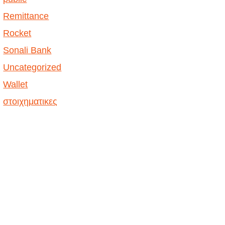
Remittance
Rocket
Sonali Bank
Uncategorized
Wallet
στοιχηματικες