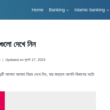
Home
Banking
Islamic banking
মগুলো দেখে নিন
3
Updated on
জুলাই 17, 2023
 দুটি আলাদা আলাদা নিয়ম দেখে নিন, যার মাধ্যমে আপনি বিকাশের অটো