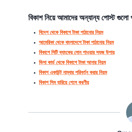
বিকাশ নিয়ে আমাদের অন্যান্য পোস্ট গুলো প
বিদেশ থেকে বিকাশে টাকা পাঠানোর নিয়ম
আমেরিকা থেকে বাংলাদেশে টাকা পাঠানোর নিয়ম
বিকাশে সিটি ব্যাংকের লোন পাওয়ার সহজ উপায়
ভিসা কার্ড থেকে বিকাশে টাকা আনার নিয়ম
বিকাশ একাউন্ট নাম্বার পরিবর্তন করার নিয়ম
বিকাশ সিম হারিয়ে গেলে করণীয়