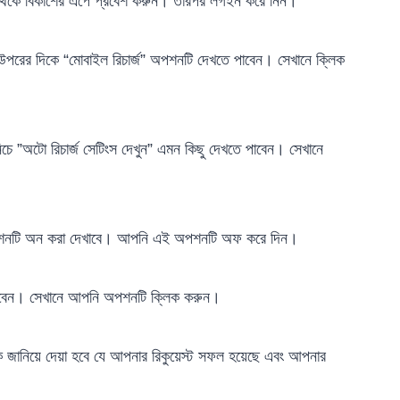
োন থেকে বিকাশের এপে প্রবেশ করুন। তারপর লগইন করে নিন।
রের দিকে “মোবাইল রিচার্জ” অপশনটি দেখতে পাবেন। সেখানে ক্লিক
িচে ”অটো রিচার্জ সেটিংস দেখুন” এমন কিছু দেখতে পাবেন। সেখানে
অপশনটি অন করা দেখাবে। আপনি এই অপশনটি অফ করে দিন।
পাবেন। সেখানে আপনি অপশনটি ক্লিক করুন।
েকে জানিয়ে দেয়া হবে যে আপনার রিকুয়েস্ট সফল হয়েছে এবং আপনার