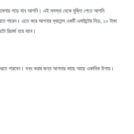
য় ঝামেলায় পড়ে যান আপনি। এই সমস্যা থেকে মুক্তি পেতে আপনি
তে পারেন। এতে করে আপনার ব্যালেন্স একটি এমাউন্টের নিচে, ১০ টাকা
ো রিচার্জ হয়ে যাবে।
ধ করতে পারবেন। বন্ধ করার জন্য আপনার কাছে আছে একাধিক উপায়।